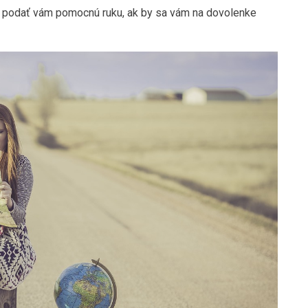
í podať vám pomocnú ruku, ak by sa vám na dovolenke