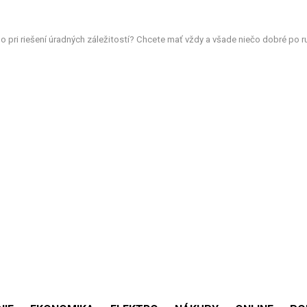
o pri riešení úradných záležitostí? Chcete mať vždy a všade niečo dobré po ruk