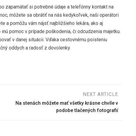
lebo zapamätať si potrebné údaje a telefónny kontakt na
moc, môžete sa obrátiť na nás kedykoľvek, naši operátori
te a pomôžu vám nájsť najbližšieho lekára, ako aj
bo inú pomoc v prípade poškodenia, či odcudzenia majetku.
ovať v danej situácii. Vďaka cestovnému poisteniu
očný oddych a radosť z dovolenky.
NEXT ARTICLE
Na stenách môžete mať všetky krásne chvíle v
podobe tlačených fotografií