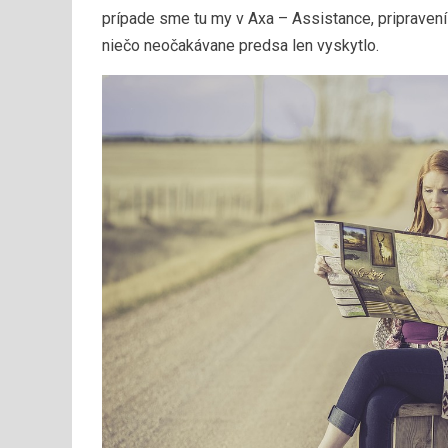
prípade sme tu my v Axa – Assistance, pripraven
niečo neočakávane predsa len vyskytlo.