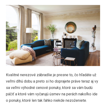
Kvalitné nerezové zábradlie je presne to, čo hľadáte už
veľmi dlhú dobu a preto si ho doprajete práve teraz aj vy
sa veľmi výhodné cenové ponuky, ktoré sa vám budú
páčiť a ktoré vám vyčarujú úsmev na perách nakoľko ide
o ponuky, ktoré len tak ľahko niekde nezoženiete.