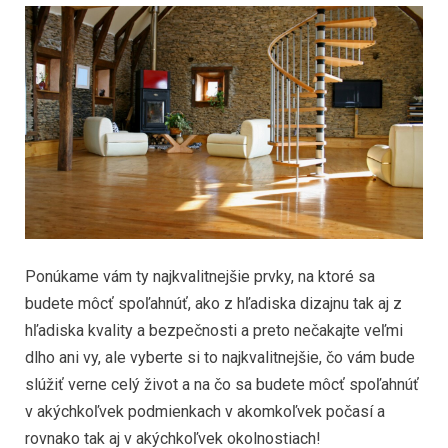
Ponúkame vám ty najkvalitnejšie prvky, na ktoré sa
budete môcť spoľahnúť, ako z hľadiska dizajnu tak aj z
hľadiska kvality a bezpečnosti a preto nečakajte veľmi
dlho ani vy, ale vyberte si to najkvalitnejšie, čo vám bude
slúžiť verne celý život a na čo sa budete môcť spoľahnúť
v akýchkoľvek podmienkach v akomkoľvek počasí a
rovnako tak aj v akýchkoľvek okolnostiach!