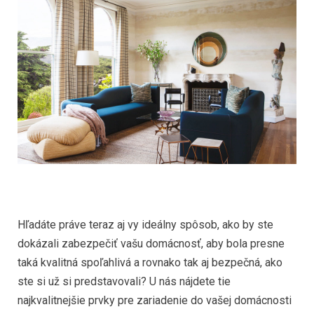
Hľadáte práve teraz aj vy ideálny spôsob, ako by ste
dokázali zabezpečiť vašu domácnosť, aby bola presne
taká kvalitná spoľahlivá a rovnako tak aj bezpečná, ako
ste si už si predstavovali? U nás nájdete tie
najkvalitnejšie prvky pre zariadenie do vašej domácnosti